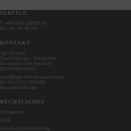
SERVICE
T +49 (0)89 189535-41
Mo.–Fr., 10–18 Uhr
KONTAKT
Ugo Furlani
Grafikdesign
·
Fotografie
Irschenhauser Straße 8
81379 München
mail@ugo-foto-muenchen.de
M +49 (0)171 1931565
Kontaktformular
RECHTLICHES
Impressum
AGB
Datenschutzerklärung