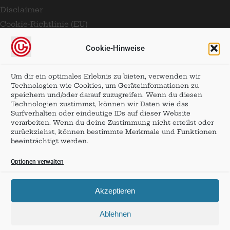
Disclaimer
Cookie-Richtlinie (EU)
Cookie-Hinweise
SOCIAL MEDIA
Folge den Münchner Fotos:
Um dir ein optimales Erlebnis zu bieten, verwenden wir
Technologien wie Cookies, um Geräteinformationen zu
speichern und/oder darauf zuzugreifen. Wenn du diesen
Technologien zustimmst, können wir Daten wie das
Surfverhalten oder eindeutige IDs auf dieser Website
verarbeiten. Wenn du deine Zustimmung nicht erteilst oder
zurückziehst, können bestimmte Merkmale und Funktionen
beeinträchtigt werden.
Optionen verwalten
Akzeptieren
Ablehnen
Copyright © Ugo Furlani 2026 ––– Alle Rechte vorbehalten ––– Alle Preise