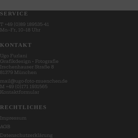
SERVICE
T +49 (0)89 189535-41
Mo.–Fr., 10–18 Uhr
KONTAKT
Ugo Furlani
Grafikdesign
·
Fotografie
Irschenhauser Straße 8
81379 München
mail@ugo-foto-muenchen.de
M +49 (0)171 1931565
Kontaktformular
RECHTLICHES
Impressum
AGB
Datenschutzerklärung