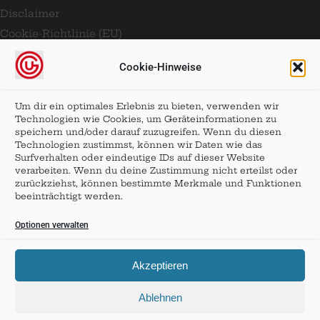
Disclaimer
Cookie-Richtlinie (EU)
Cookie-Hinweise
SOCIAL MEDIA
Folge den Münchner Fotos:
Um dir ein optimales Erlebnis zu bieten, verwenden wir
Technologien wie Cookies, um Geräteinformationen zu
speichern und/oder darauf zuzugreifen. Wenn du diesen
Technologien zustimmst, können wir Daten wie das
Surfverhalten oder eindeutige IDs auf dieser Website
verarbeiten. Wenn du deine Zustimmung nicht erteilst oder
zurückziehst, können bestimmte Merkmale und Funktionen
beeinträchtigt werden.
Optionen verwalten
Akzeptieren
Ablehnen
Copyright © Ugo Furlani 2026 ––– Alle Rechte vorbehalten ––– Alle Preise